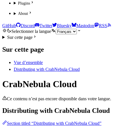
Plugins
About
GitHub
Discord
Twitter
Bluesky
Mastodon
RSS
Selectionner la langue
Sur cette page
Sur cette page
Vue d’ensemble
Distributing with CrabNebula Cloud
CrabNebula Cloud
Ce contenu n’est pas encore disponible dans votre langue.
Distributing with CrabNebula Cloud
Section titled “Distributing with CrabNebula Cloud”