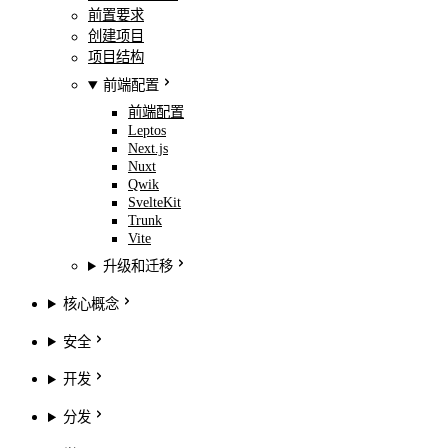
前置要求
创建项目
项目结构
前端配置
前端配置
Leptos
Next.js
Nuxt
Qwik
SvelteKit
Trunk
Vite
升级和迁移
核心概念
安全
开发
分发