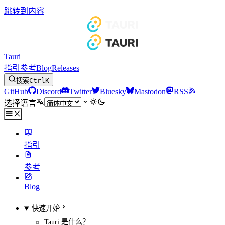
跳转到内容
Tauri
指引
参考
Blog
Releases
搜索
Ctrl
K
GitHub
Discord
Twitter
Bluesky
Mastodon
RSS
选择语言
指引
参考
Blog
快速开始
Tauri 是什么？