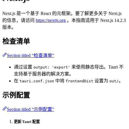
Next.js 是一个基于 React 的元框架。要了解更多关于 Next.js
的信息，请访问
https://nextjs.org
。本指南适用于 Next.js 14.2.3
版本。
检查清单
Section titled “检查清单”
通过设置
来使用静态导出。Tauri 不
output: 'export'
支持基于服务器的解决方案。
在
中将
设置为
。
tauri.conf.json
frontendDist
out/
示例配置
Section titled “示例配置”
更新 Tauri 配置