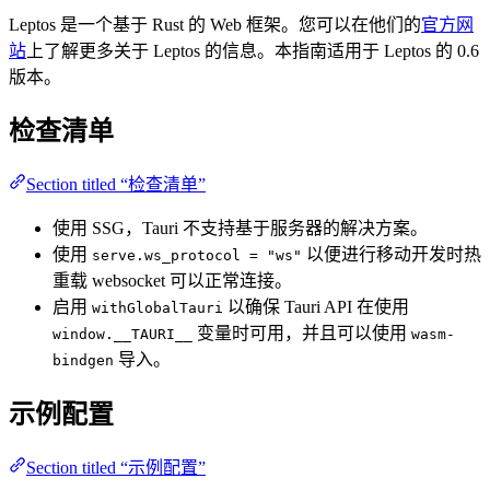
Leptos 是一个基于 Rust 的 Web 框架。您可以在他们的
官方网
站
上了解更多关于 Leptos 的信息。本指南适用于 Leptos 的 0.6
版本。
检查清单
Section titled “检查清单”
使用 SSG，Tauri 不支持基于服务器的解决方案。
使用
以便进行移动开发时热
serve.ws_protocol = "ws"
重载 websocket 可以正常连接。
启用
以确保 Tauri API 在使用
withGlobalTauri
变量时可用，并且可以使用
window.__TAURI__
wasm-
导入。
bindgen
示例配置
Section titled “示例配置”