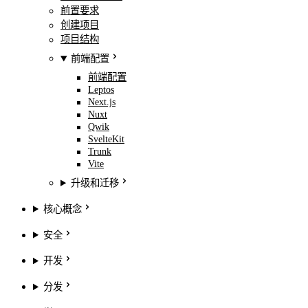
前置要求
创建项目
项目结构
前端配置
前端配置
Leptos
Next.js
Nuxt
Qwik
SvelteKit
Trunk
Vite
升级和迁移
核心概念
安全
开发
分发