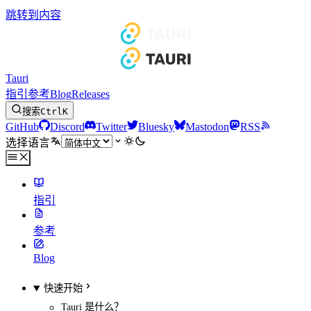
跳转到内容
Tauri
指引
参考
Blog
Releases
搜索
Ctrl
K
GitHub
Discord
Twitter
Bluesky
Mastodon
RSS
选择语言
指引
参考
Blog
快速开始
Tauri 是什么？