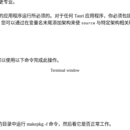
更专业。
用程序运行所必须的。对于任何 Tauri 应用程序，你必须包
。您可以通过在变量名末尾添加架构来使
与特定架构相关
source
可以使用以下命令完成此操作。
Terminal window
目录中运行 makepkg -f 命令，然后看它是否正常工作。