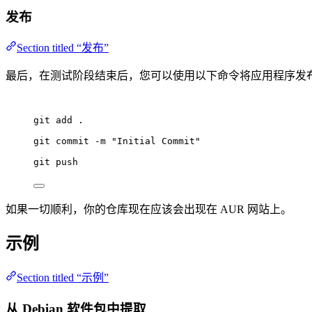
发布
Section titled “发布”
最后，在测试阶段结束后，您可以使用以下命令将应用程序发
git
add
.
git
commit
-m
"
Initial Commit
"
git
push
如果一切顺利，你的仓库现在应该会出现在 AUR 网站上。
示例
Section titled “示例”
从 Debian 软件包中提取