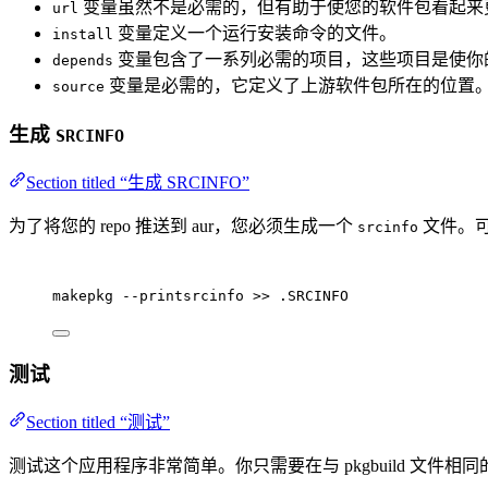
变量虽然不是必需的，但有助于使您的软件包看起来
url
变量定义一个运行安装命令的文件。
install
变量包含了一系列必需的项目，这些项目是使你的应
depends
变量是必需的，它定义了上游软件包所在的位置
source
生成
SRCINFO
Section titled “生成 SRCINFO”
为了将您的 repo 推送到 aur，您必须生成一个
文件。
srcinfo
makepkg
--printsrcinfo
>>
.SRCINFO
测试
Section titled “测试”
测试这个应用程序非常简单。你只需要在与 pkgbuild 文件相同的