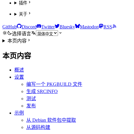
插件
关于
GitHub
Discord
Twitter
Bluesky
Mastodon
RSS
选择语言
本页内容
本页内容
概述
设置
编写一个 PKGBUILD 文件
生成 SRCINFO
测试
发布
示例
从 Debian 软件包中提取
从源码构建