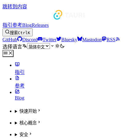
跳转到内容
指引
参考
Blog
Releases
搜索
Ctrl
K
GitHub
Discord
Twitter
Bluesky
Mastodon
RSS
选择语言
指引
参考
Blog
快速开始
核心概念
安全