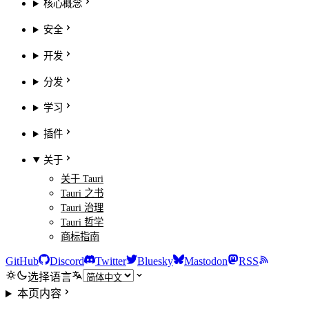
核心概念
安全
开发
分发
学习
插件
关于
关于 Tauri
Tauri 之书
Tauri 治理
Tauri 哲学
商标指南
GitHub
Discord
Twitter
Bluesky
Mastodon
RSS
选择语言
本页内容