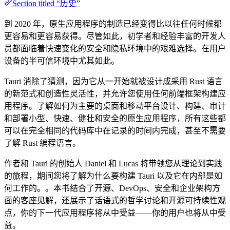
Section titled “历史”
到 2020 年，原生应用程序的制造已经变得比以往任何时候都
更容易和更容易获得。尽管如此，初学者和经验丰富的开发人
员都面临着快速变化的安全和隐私环境中的艰难选择。在用户
设备的半可信环境中尤其如此。
Tauri 消除了猜测，因为它从一开始就被设计成采用 Rust 语言
的新范式和创造性灵活性，并允许您使用任何前端框架构建应
用程序。了解如何为主要的桌面和移动平台设计、构建、审计
和部署小型、快速、健壮和安全的原生应用程序，所有这些都
可以在完全相同的代码库中在记录的时间内完成，甚至不需要
了解 Rust 编程语言。
作者和 Tauri 的创始人 Daniel 和 Lucas 将带领您从理论到实践
的旅程，期间您将了解为什么要构建 Tauri 以及它在内部是如
何工作的。。本书结合了开源、DevOps、安全和企业架构方
面的客座见解，还展示了话语式的哲学讨论和开源可持续性观
点，你的下一代应用程序将从中受益——你的用户也将从中受
益。