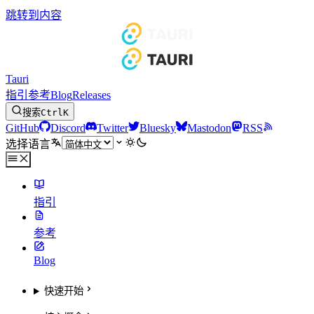
跳转到内容
Tauri
指引
参考
Blog
Releases
搜索
Ctrl
K
GitHub
Discord
Twitter
Bluesky
Mastodon
RSS
选择语言
指引
参考
Blog
快速开始