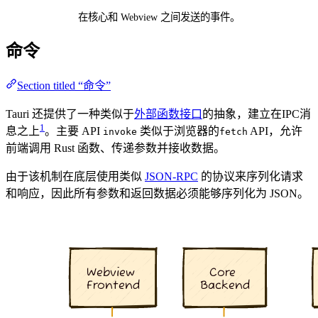
在核心和 Webview 之间发送的事件。
命令
Section titled “命令”
Tauri 还提供了一种类似于
外部函数接口
的抽象，建立在IPC消
1
息之上
。主要 API
类似于浏览器的
API，允许
invoke
fetch
前端调用 Rust 函数、传递参数并接收数据。
由于该机制在底层使用类似
JSON-RPC
的协议来序列化请求
和响应，因此所有参数和返回数据必须能够序列化为 JSON。