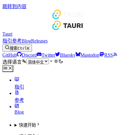
跳转到内容
Tauri
指引
参考
Blog
Releases
搜索
Ctrl
K
GitHub
Discord
Twitter
Bluesky
Mastodon
RSS
选择语言
指引
参考
Blog
快速开始