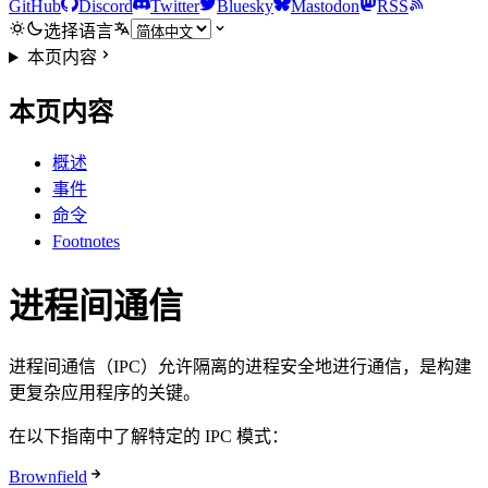
GitHub
Discord
Twitter
Bluesky
Mastodon
RSS
选择语言
本页内容
本页内容
概述
事件
命令
Footnotes
进程间通信
进程间通信（IPC）允许隔离的进程安全地进行通信，是构建
更复杂应用程序的关键。
在以下指南中了解特定的 IPC 模式：
Brownfield