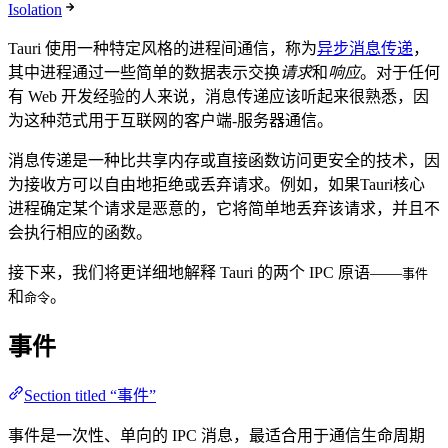
Isolation
Tauri 使用一种特定风格的进程间通信，称为
异步消息传递
，
其中进程通过一些简单的数据表示交换
请求
和
响应
。对于任何
有 Web 开发经验的人来说，消息传递应该听起来很熟悉，因
为这种范式用于互联网的客户端-服务器通信。
消息传递是一种比共享内存或直接函数访问更安全的技术，因
为接收方可以自由地拒绝或丢弃请求。例如，如果Tauri核心
进程确定某个请求是恶意的，它将简单地丢弃该请求，并且不
会执行相应的函数。
接下来，我们将更详细地解释 Tauri 的两个 IPC 原语——
事件
和
。
命令
事件
Section titled “事件”
事件是一次性、单向的 IPC 消息，最适合用于通信生命周期