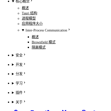
核心概念
概述
Tauri 结构
进程模型
应用程序大小
Inter-Process Communication
概述
Brownfield 模式
隔离模式
安全
开发
分发
学习
插件
关于