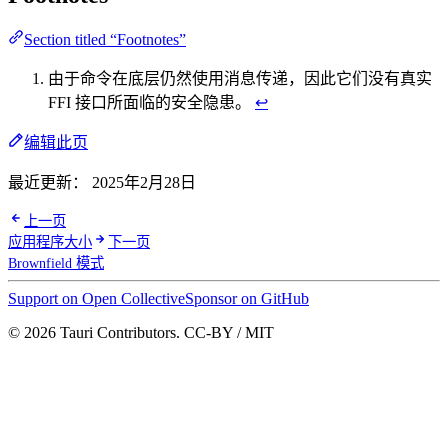
Section titled “Footnotes”
由于命令在底层仍然使用消息传递，因此它们没有真实
FFI 接口所面临的安全隐患。
↩
编辑此页
最近更新：
2025年2月28日
上一页
应用程序大小
下一页
Brownfield 模式
Support on Open Collective
Sponsor on GitHub
© 2026 Tauri Contributors. CC-BY / MIT