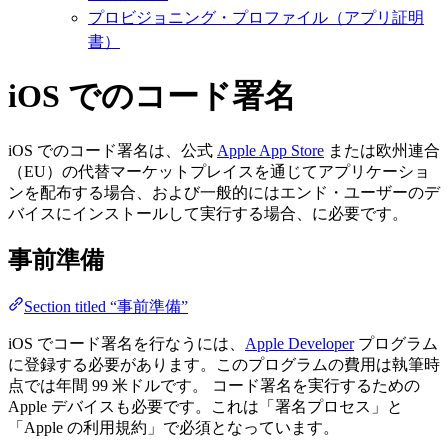
プロビジョニング・プロファイル（アプリ証明
書）
iOS でのコード署名
iOS でのコード署名は、公式
Apple App Store
または欧州連合
（EU）の代替マーケットプレイスを通じてアプリケーショ
ンを配布する場合、および一般的にはエンド・ユーザーのデ
バイスにインストールして実行する場合、に必要です。
事前準備
Section titled “事前準備”
iOS でコード署名を行なうには、
Apple Developer
プログラム
に登録する必要があります。このプログラムの費用は執筆時
点では年間 99 米ドルです。 コード署名を実行するための
Apple デバイスも必要です。これは「署名プロセス」と
「Apple の利用規約」で必須となっています。