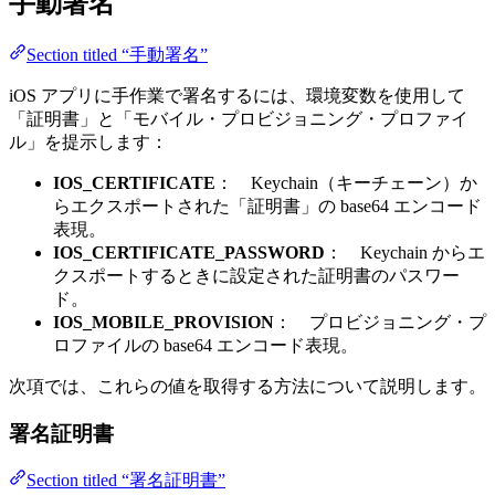
手動署名
Section titled “手動署名”
iOS アプリに手作業で署名するには、環境変数を使用して
「証明書」と「モバイル・プロビジョニング・プロファイ
ル」を提示します：
IOS_CERTIFICATE
： Keychain（キーチェーン）か
らエクスポートされた「証明書」の base64 エンコード
表現。
IOS_CERTIFICATE_PASSWORD
： Keychain からエ
クスポートするときに設定された証明書のパスワー
ド。
IOS_MOBILE_PROVISION
： プロビジョニング・プ
ロファイルの base64 エンコード表現。
次項では、これらの値を取得する方法について説明します。
署名証明書
Section titled “署名証明書”