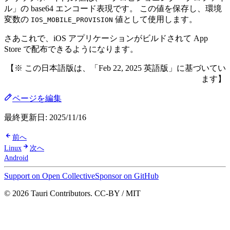
ル」の base64 エンコード表現です。 この値を保存し、環境
変数の
値として使用します。
IOS_MOBILE_PROVISION
さあこれで、iOS アプリケーションがビルドされて App
Store で配布できるようになります。
【※ この日本語版は、「Feb 22, 2025 英語版」に基づいてい
ます】
ページを編集
最終更新日:
2025/11/16
前へ
Linux
次へ
Android
Support on Open Collective
Sponsor on GitHub
© 2026 Tauri Contributors. CC-BY / MIT