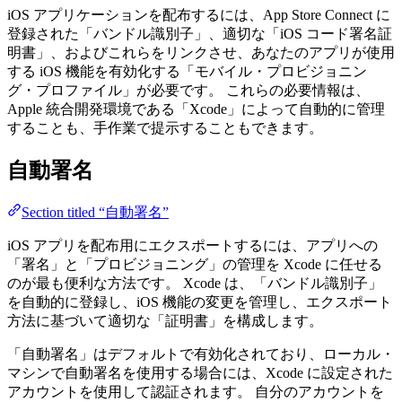
iOS アプリケーションを配布するには、App Store Connect に
登録された「バンドル識別子」、適切な「iOS コード署名証
明書」、およびこれらをリンクさせ、あなたのアプリが使用
する iOS 機能を有効化する「モバイル・プロビジョニン
グ・プロファイル」が必要です。 これらの必要情報は、
Apple 統合開発環境である「Xcode」によって自動的に管理
することも、手作業で提示することもできます。
自動署名
Section titled “自動署名”
iOS アプリを配布用にエクスポートするには、アプリへの
「署名」と「プロビジョニング」の管理を Xcode に任せる
のが最も便利な方法です。 Xcode は、「バンドル識別子」
を自動的に登録し、iOS 機能の変更を管理し、エクスポート
方法に基づいて適切な「証明書」を構成します。
「自動署名」はデフォルトで有効化されており、ローカル・
マシンで自動署名を使用する場合には、Xcode に設定された
アカウントを使用して認証されます。 自分のアカウントを