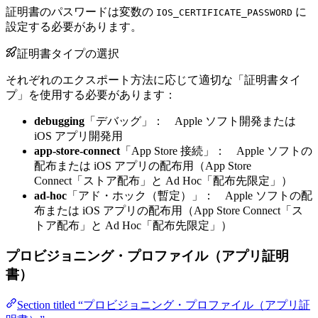
証明書のパスワードは変数の
に
IOS_CERTIFICATE_PASSWORD
設定する必要があります。
証明書タイプの選択
それぞれのエクスポート方法に応じて適切な「証明書タイ
プ」を使用する必要があります：
debugging
「デバッグ」： Apple ソフト開発または
iOS アプリ開発用
app-store-connect
「App Store 接続」： Apple ソフトの
配布または iOS アプリの配布用（App Store
Connect「ストア配布」と Ad Hoc「配布先限定」）
ad-hoc
「アド・ホック（暫定）」： Apple ソフトの配
布または iOS アプリの配布用（App Store Connect「ス
トア配布」と Ad Hoc「配布先限定」）
プロビジョニング・プロファイル（アプリ証明
書）
Section titled “プロビジョニング・プロファイル（アプリ証