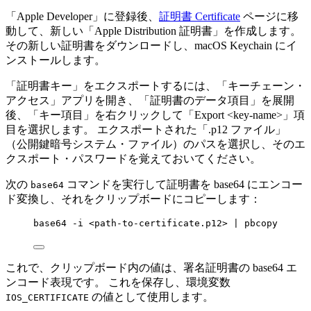
「Apple Developer」に登録後、
証明書 Certificate
ページに移
動して、新しい「Apple Distribution 証明書」を作成します。
その新しい証明書をダウンロードし、macOS Keychain にイ
ンストールします。
「証明書キー」をエクスポートするには、「キーチェーン・
アクセス」アプリを開き、「証明書のデータ項目」を展開
後、「キー項目」を右クリックして「Export <key-name>」項
目を選択します。 エクスポートされた「.p12 ファイル」
（公開鍵暗号システム・ファイル）のパスを選択し、そのエ
クスポート・パスワードを覚えておいてください。
次の
コマンドを実行して証明書を base64 にエンコー
base64
ド変換し、それをクリップボードにコピーします：
base64 -i <path-to-certificate.p12> | pbcopy
これで、クリップボード内の値は、署名証明書の base64 エ
ンコード表現です。 これを保存し、環境変数
の値として使用します。
IOS_CERTIFICATE