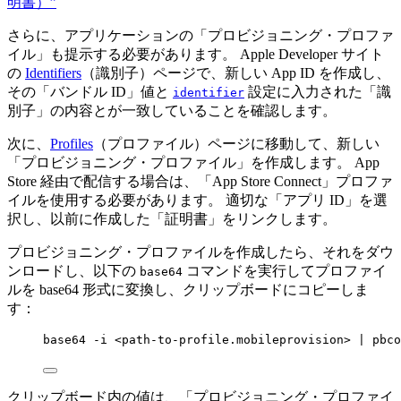
明書）”
さらに、アプリケーションの「プロビジョニング・プロファ
イル」も提示する必要があります。 Apple Developer サイト
の
Identifiers
（識別子）ページで、新しい App ID を作成し、
その「バンドル ID」値と
設定に入力された「識
identifier
別子」の内容とが一致していることを確認します。
次に、
Profiles
（プロファイル）ページに移動して、新しい
「プロビジョニング・プロファイル」を作成します。 App
Store 経由で配信する場合は、「App Store Connect」プロファ
イルを使用する必要があります。 適切な「アプリ ID」を選
択し、以前に作成した「証明書」をリンクします。
プロビジョニング・プロファイルを作成したら、それをダウ
ンロードし、以下の
コマンドを実行してプロファイ
base64
ルを base64 形式に変換し、クリップボードにコピーしま
す：
base64 -i <path-to-profile.mobileprovision> | pbco
クリップボード内の値は、「プロビジョニング・プロファイ