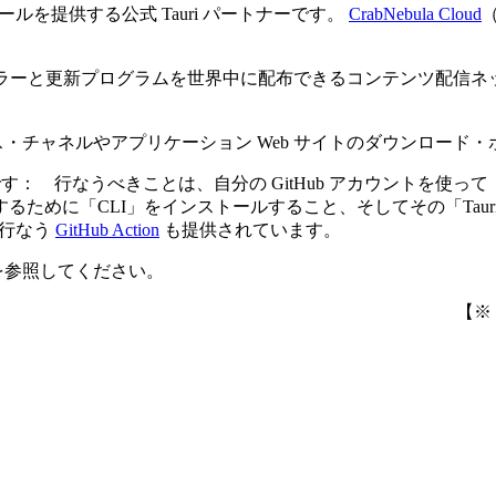
ールを提供する公式 Tauri パートナーです。
CrabNebula Cloud
（
。
ンストーラーと更新プログラムを世界中に配布できるコンテンツ配信
のリリース・チャネルやアプリケーション Web サイトのダウンロ
です： 行なうべきことは、自分の GitHub アカウントを使って
ために「CLI」をインストールすること、そしてその「Tau
を行なう
GitHub Action
も提供されています。
を参照してください。
【※