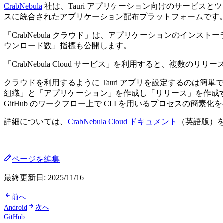
CrabNebula
社は、Tauri アプリケーション向けのサービスとツ
スに統合されたアプリケーション配布プラットフォームです
「CrabNebula クラウド」は、アプリケーションのイ
ウンロード数」指標も公開します。
「CrabNebula Cloud サービス」を利用すると、複数
クラウドを利用するように Tauri アプリを設定するのは簡単
組織」と「アプリケーション」を作成し「リリース」を作成する
GitHub のワークフロー上で CLI を用いるプロセスの簡素化
詳細については、
CrabNebula Cloud ドキュメント
（英語版）
ページを編集
最終更新日:
2025/11/16
前へ
Android
次へ
GitHub